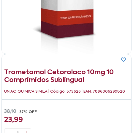
Trometamol Cetorolaco 10mg 10
Comprimidos Sublingual
UNIAO QUIMICA SIMILA
| Código: 579626 | EAN: 7896006299820
38,10
37% OFF
23,99