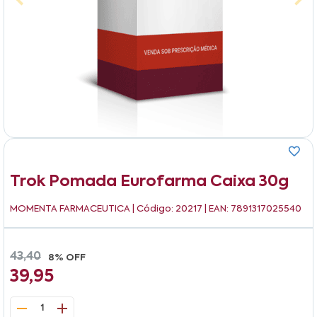
Trok Pomada Eurofarma Caixa 30g
MOMENTA FARMACEUTICA
| Código: 20217 | EAN: 7891317025540
43,40
8% OFF
39,95
1