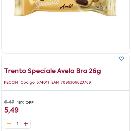
Trento Speciale Avela Bra 26g
PECCIN
| Código: 574011 | EAN: 7896306623769
6,49
15% OFF
5,49
1