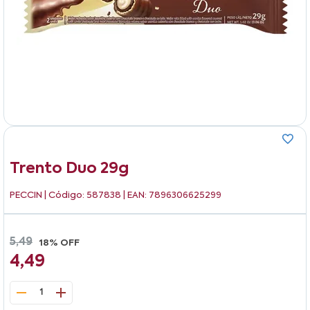
Trento Duo 29g
PECCIN
| Código: 587838 | EAN: 7896306625299
5,49
18% OFF
4,49
1