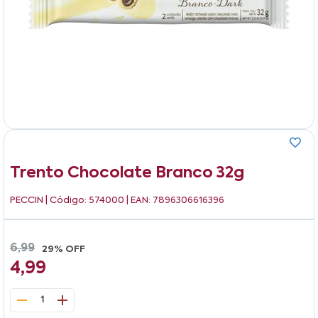
Trento Chocolate Branco 32g
PECCIN
| Código: 574000 | EAN: 7896306616396
6,99
29% OFF
4,99
1