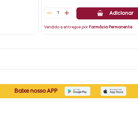
1
Adicionar
Vendido e entregue por
Farmácia Permanente
Baixe nosso APP