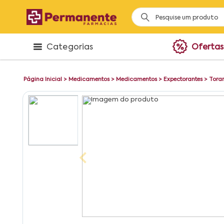
Categorias
Ofertas
Página Inicial
>
Medicamentos
>
Medicamentos
>
Expectorantes
>
Tora