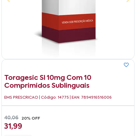
Toragesic Sl 10mg Com 10
Comprimidos Sublinguais
EMS PRESCRICAO
| Código: 14775 | EAN: 7894916516006
40,06
20% OFF
31,99