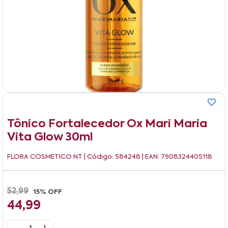
Tônico Fortalecedor Ox Mari Maria
Vita Glow 30ml
FLORA COSMETICO NT
| Código: 584248 | EAN: 7908324405118
52,99
15% OFF
44,99