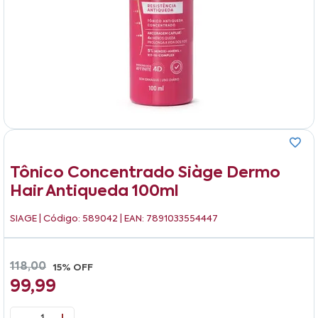
Tônico Concentrado Siàge Dermo
Hair Antiqueda 100ml
SIAGE
| Código: 589042 | EAN: 7891033554447
118,00
15% OFF
99,99