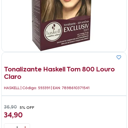
Tonalizante Haskell Tom 800 Louro
Claro
HASKELL
| Código: 593391 | EAN: 7898610371541
36,90
5% OFF
34,90