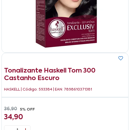
Tonalizante Haskell Tom 300
Castanho Escuro
HASKELL
| Código: 593384 | EAN: 7898610371381
36,90
5% OFF
34,90