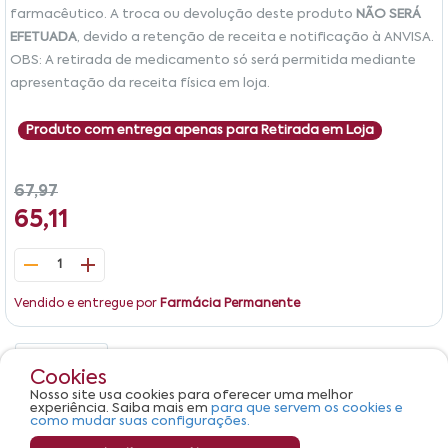
farmacêutico. A troca ou devolução deste produto
NÃO SERÁ
EFETUADA
, devido a retenção de receita e notificação à ANVISA.
OBS: A retirada de medicamento só será permitida mediante
apresentação da receita física em loja.
Produto com entrega apenas para Retirada em Loja
67,97
65,11
1
Vendido e entregue por
Farmácia Permanente
Detalhes
Avaliações
Cookies
Nosso site usa cookies para oferecer uma melhor
Produto não apresenta descrição.
experiência. Saiba mais em
para que servem os cookies e
como mudar suas configurações.