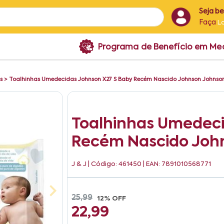
Seja b
Faça
L
Programa de Benefício em M
s
>
Toalhinhas Umedecidas Johnson X27 S Baby Recém Nascido Johnson Johnson
Toalhinhas Umedeci
Recém Nascido John
J & J
| Código: 461450 | EAN: 7891010568771
25,99
12% OFF
22,99