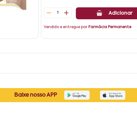
1
Adicionar
Vendido e entregue por
Farmácia Permanente
Baixe nosso APP