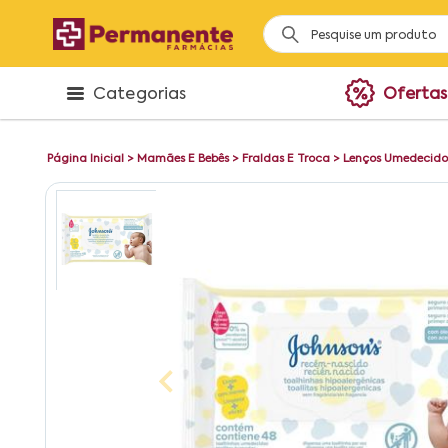
Categorias
Ofertas
Página Inicial
>
Mamães E Bebês
>
Fraldas E Troca
>
Lenços Umedecido