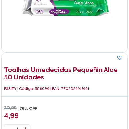
Toalhas Umedecidas Pequeñin Aloe
50 Unidades
ESSITY
| Código: 586090 | EAN: 7702026149161
20,99
76% OFF
4,99