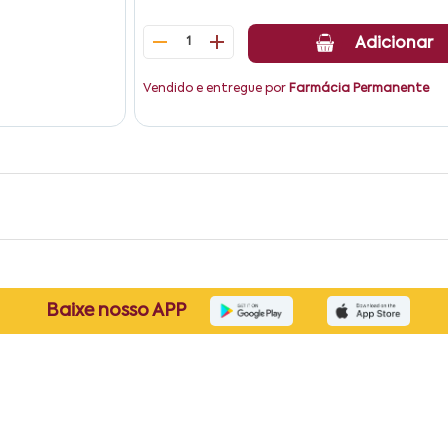
1
Adicionar
Vendido e entregue por
Farmácia Permanente
Baixe nosso APP