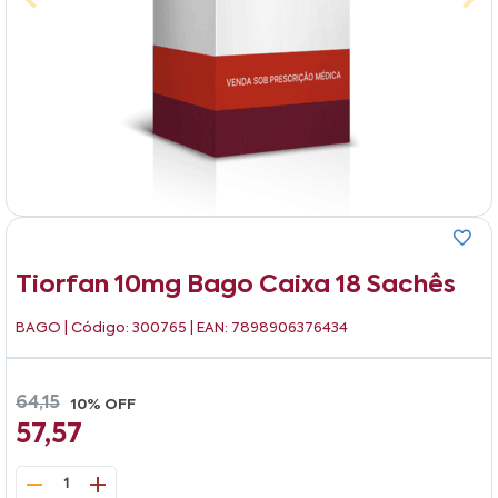
Tiorfan 10mg Bago Caixa 18 Sachês
BAGO
| Código: 300765 | EAN: 7898906376434
64,15
10% OFF
57,57
1