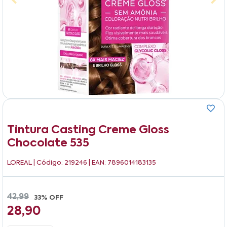
Tintura Casting Creme Gloss
Chocolate 535
LOREAL
| Código: 219246 | EAN: 7896014183135
42,99
33% OFF
28,90