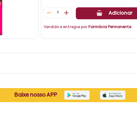
1
Adicionar
Vendido e entregue por
Farmácia Permanente
Baixe nosso APP