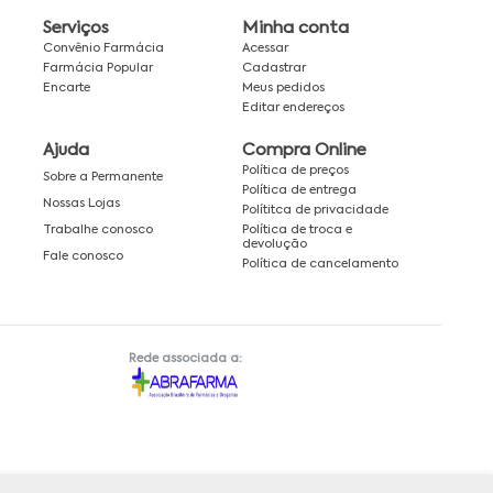
Serviços
Minha conta
Convênio Farmácia
Acessar
Farmácia Popular
Cadastrar
Encarte
Meus pedidos
Editar endereços
Ajuda
Compra Online
Política de preços
Sobre a Permanente
Política de entrega
Nossas Lojas
Polítitca de privacidade
Política de troca e
Trabalhe conosco
devolução
Fale conosco
Política de cancelamento
Rede associada a: