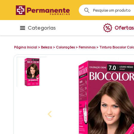
Categorias
Ofertas
Página Inicial
>
Beleza
>
Colorações
>
Femininas
>
Tintura Biocolor Col