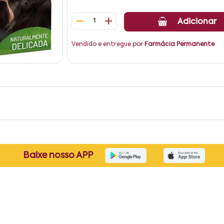
1
Adicionar
Vendido e entregue por
Farmácia Permanente
Baixe nosso APP