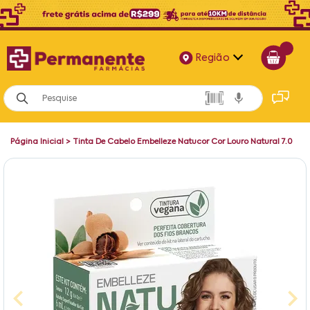
Região
Alagoas
Bahia
Página Inicial
>
Tinta De Cabelo Embelleze Natucor Cor Louro Natural 7.0
Paraíba
Pernambuco