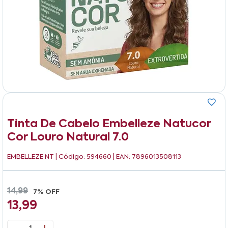
Tinta De Cabelo Embelleze Natucor
Cor Louro Natural 7.0
EMBELLEZE NT
| Código: 594660 | EAN: 7896013508113
14,99
7% OFF
13,99