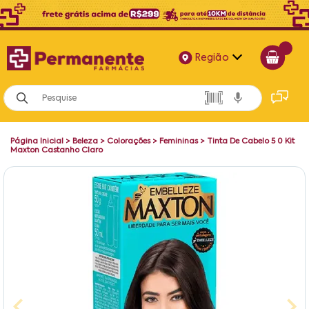
Região
Alagoas
Bahia
Página Inicial
>
Beleza
>
Colorações
>
Femininas
>
Tinta De Cabelo 5 0 Kit
Paraíba
Maxton Castanho Claro
Pernambuco