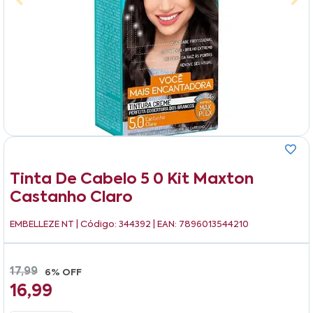
Tinta De Cabelo 5 0 Kit Maxton
Castanho Claro
EMBELLEZE NT
| Código: 344392 | EAN: 7896013544210
17,99
6% OFF
16,99