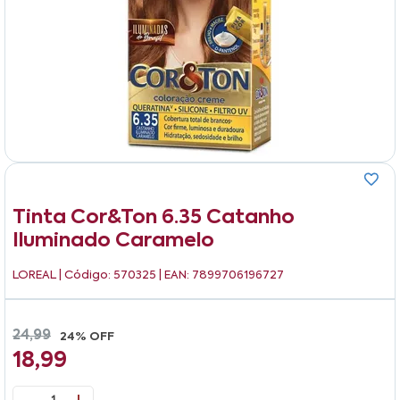
Tinta Cor&ton 6.35 Catanho
Iluminado Caramelo
LOREAL
| Código: 570325 | EAN: 7899706196727
24,99
24% OFF
18,99