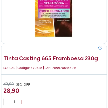
Tinta Casting 665 Framboesa 230g
LOREAL
| Código: 570328 | EAN: 7899706188913
42,99
33% OFF
28,90
1