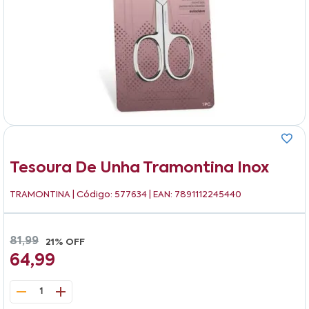
Tesoura De Unha Tramontina Inox
TRAMONTINA
| Código: 577634 | EAN: 7891112245440
81,99
21% OFF
64,99
1