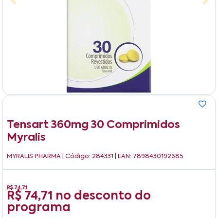
Tensart 360mg 30 Comprimidos
Myralis
MYRALIS PHARMA
| Código: 284331 | EAN: 7898430192685
R$ 74,71
R$ 74,71
no desconto do
programa