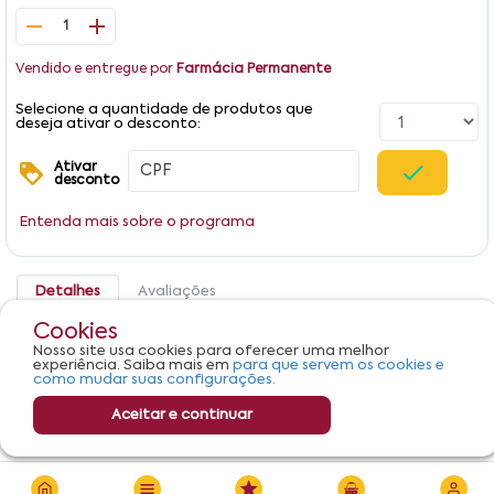
1
Vendido e entregue por
Farmácia Permanente
Selecione a quantidade de produtos que
deseja ativar o desconto:
Ativar
desconto
Entenda mais sobre o programa
Detalhes
Avaliações
Cookies
Produto não apresenta descrição.
Nosso site usa cookies para oferecer uma melhor
experiência. Saiba mais em
para que servem os cookies e
como mudar suas configurações.
Aceitar e continuar
R$ 74,71
Adicionar