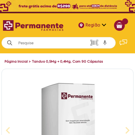
Região
Alagoas
Bahia
Página Inicial
>
Tanduo 0,5Mg + 0,4Mg, Com 90 Cápsulas
Paraíba
Pernambuco