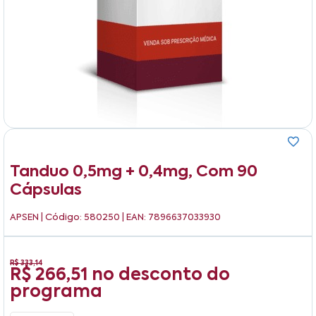
Tanduo 0,5mg + 0,4mg, Com 90
Cápsulas
APSEN
| Código: 580250 | EAN: 7896637033930
R$ 333,14
R$ 266,51
no desconto do
programa