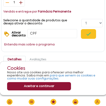
1
Vendido e entregue por
Farmácia Permanente
Selecione a quantidade de produtos que
deseja ativar o desconto:
Ativar
desconto
Entenda mais sobre o programa
Detalhes
Avaliações
Cookies
Produto não apresenta descrição.
Nosso site usa cookies para oferecer uma melhor
experiência. Saiba mais em
para que servem os cookies e
como mudar suas configurações.
Aceitar e continuar
R$ 266,51
Adicionar