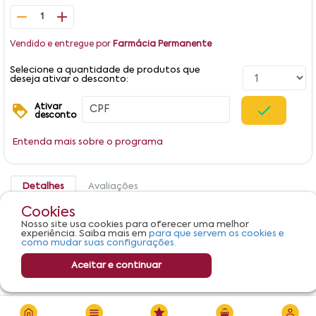
1
Vendido e entregue por
Farmácia Permanente
Selecione a quantidade de produtos que
deseja ativar o desconto:
Ativar
desconto
Entenda mais sobre o programa
Detalhes
Avaliações
Cookies
Produto não apresenta descrição.
Nosso site usa cookies para oferecer uma melhor
experiência. Saiba mais em
para que servem os cookies e
como mudar suas configurações.
Aceitar e continuar
R$ 86,00
Adicionar