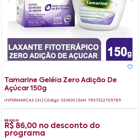
Tamarine Geléia Zero Adição De
Açúcar 150g
HYPERMARCAS CH
| Código: 553635 | EAN: 7897322709789
R$ 103,13
R$ 86,00
no desconto do
programa