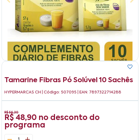
Tamarine Fibras Pó Solúvel 10 Sachês
HYPERMARCAS CH
| Código: 507095 | EAN: 7897322714288
R$ 56,30
R$ 48,90
no desconto do
programa
1