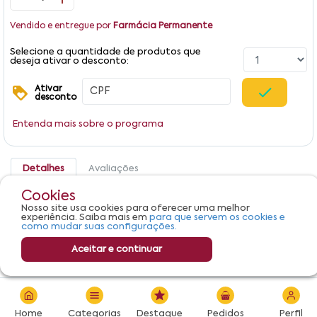
Vendido e entregue por
Farmácia Permanente
Selecione a quantidade de produtos que
deseja ativar o desconto:
Ativar
desconto
Entenda mais sobre o programa
Detalhes
Avaliações
Cookies
Produto não apresenta descrição.
Nosso site usa cookies para oferecer uma melhor
experiência. Saiba mais em
para que servem os cookies e
como mudar suas configurações.
Aceitar e continuar
R$ 48,90
Adicionar
Home
Categorias
Destaque
Pedidos
Perfil