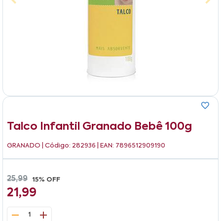
Talco Infantil Granado Bebê 100g
GRANADO
| Código: 282936 | EAN: 7896512909190
25,99
15% OFF
21,99
1