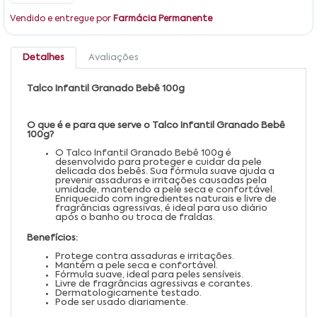
Vendido e entregue por
Farmácia Permanente
Detalhes
Avaliações
Talco Infantil Granado Bebê 100g
O que é e para que serve o Talco Infantil Granado Bebê
100g?
O Talco Infantil Granado Bebê 100g é
desenvolvido para proteger e cuidar da pele
delicada dos bebês. Sua fórmula suave ajuda a
prevenir assaduras e irritações causadas pela
umidade, mantendo a pele seca e confortável.
Enriquecido com ingredientes naturais e livre de
fragrâncias agressivas, é ideal para uso diário
após o banho ou troca de fraldas.
Benefícios:
Protege contra assaduras e irritações.
Mantém a pele seca e confortável.
Fórmula suave, ideal para peles sensíveis.
Livre de fragrâncias agressivas e corantes.
Dermatologicamente testado.
Pode ser usado diariamente.