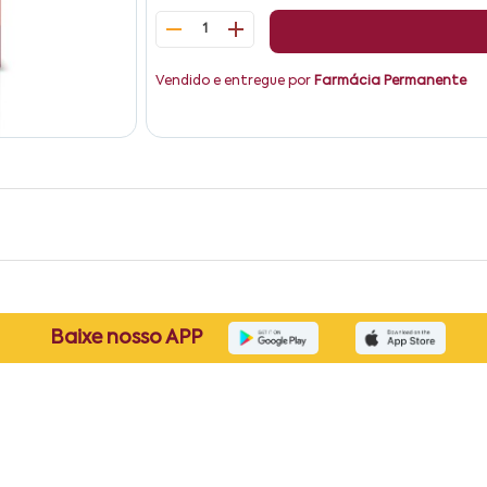
1
Vendido e entregue por
Farmácia Permanente
Baixe nosso APP