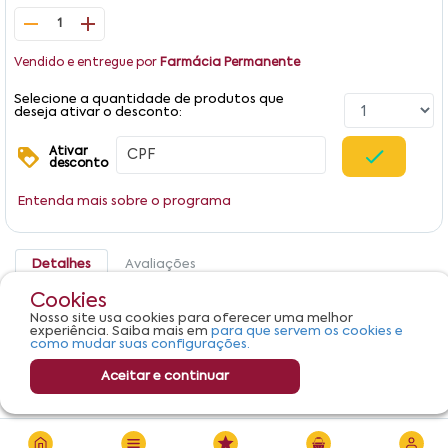
1
Vendido e entregue por
Farmácia Permanente
Selecione a quantidade de produtos que
deseja ativar o desconto:
Ativar
desconto
Entenda mais sobre o programa
Detalhes
Avaliações
Cookies
Systane UL Alcon Caixa 15ml
Nosso site usa cookies para oferecer uma melhor
experiência. Saiba mais em
para que servem os cookies e
como mudar suas configurações.
Aceitar e continuar
R$ 91,75
Adicionar