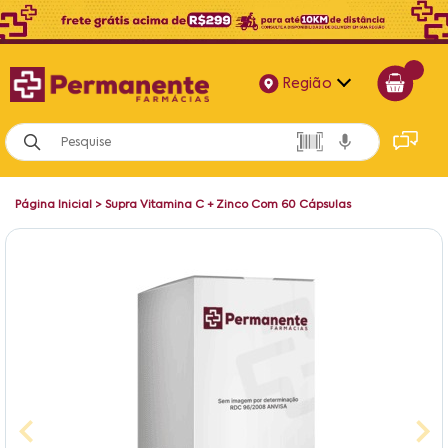
Região
Alagoas
Bahia
Página Inicial
>
Supra Vitamina C + Zinco Com 60 Cápsulas
Paraíba
Pernambuco