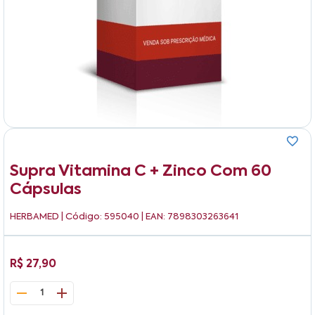
Supra Vitamina C + Zinco Com 60
Cápsulas
HERBAMED
| Código: 595040 | EAN: 7898303263641
R$ 27,90
1