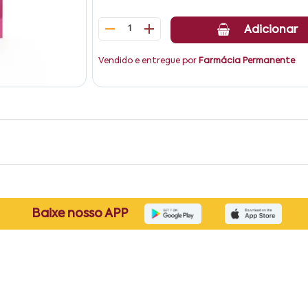
1
Adicionar
Vendido e entregue por
Farmácia Permanente
Baixe nosso APP