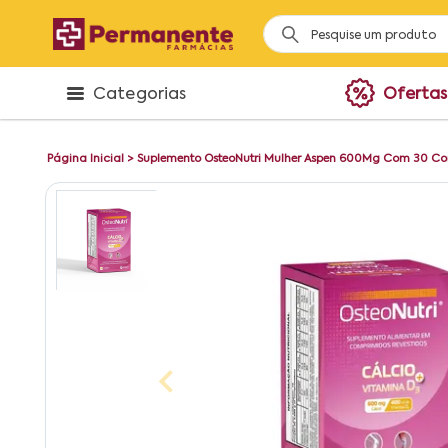
Categorias
Ofertas
Página Inicial
>
Suplemento OsteoNutri Mulher Aspen 600Mg Com 30 C