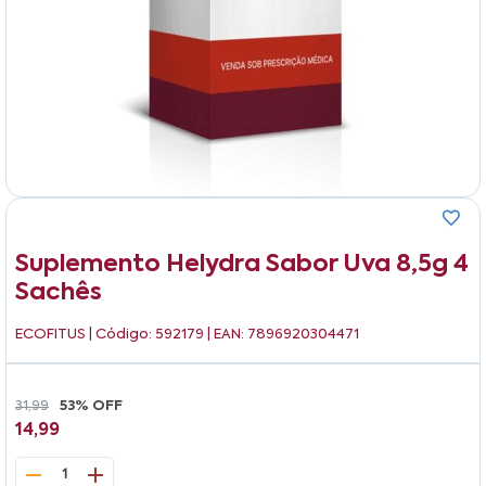
Suplemento Helydra Sabor Uva 8,5g 4
Sachês
ECOFITUS
| Código: 592179 | EAN: 7896920304471
31,99
53% OFF
14,99
1