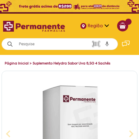
Região
Alagoas
Bahia
Página Inicial
>
Suplemento Helydra Sabor Uva 8,5G 4 Sachês
Paraíba
Pernambuco