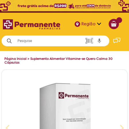
Região
Alagoas
Bahia
Página Inicial
>
Suplemento Alimentar Vitamine-se Quero Calma 30
Paraíba
Cápsulas
Pernambuco