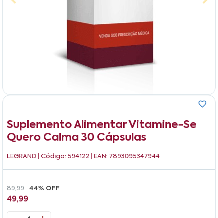
Suplemento Alimentar Vitamine-Se
Quero Calma 30 Cápsulas
LEGRAND
| Código: 594122 | EAN: 7893095347944
89,99
44% OFF
49,99