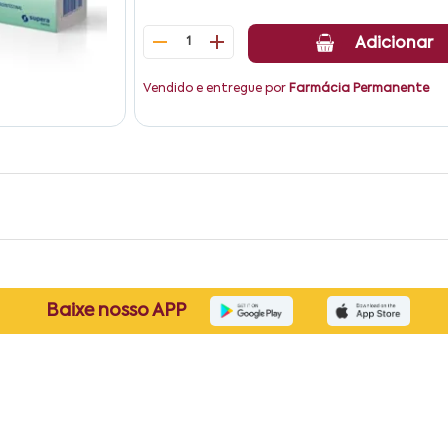
1
Adicionar
Vendido e entregue por
Farmácia Permanente
Baixe nosso APP