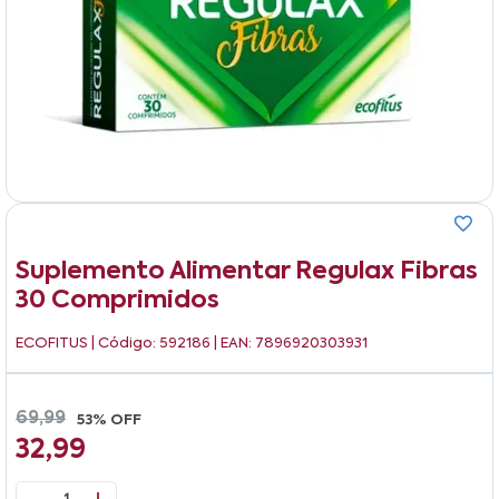
Suplemento Alimentar Regulax Fibras
30 Comprimidos
ECOFITUS
| Código: 592186 | EAN: 7896920303931
69,99
53% OFF
32,99