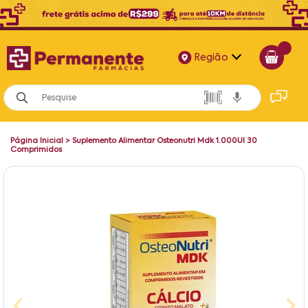
Região
Alagoas
Bahia
Página Inicial
>
Suplemento Alimentar Osteonutri Mdk 1.000UI 30
Paraíba
Comprimidos
Pernambuco