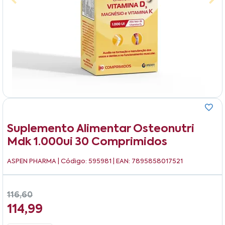
Suplemento Alimentar Osteonutri
Mdk 1.000ui 30 Comprimidos
ASPEN PHARMA
| Código: 595981 | EAN: 7895858017521
116,60
114,99