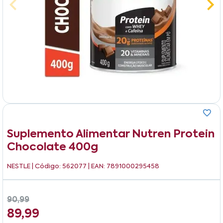
Suplemento Alimentar Nutren Protein
Chocolate 400g
NESTLE
| Código: 562077 | EAN: 7891000295458
90,99
89,99