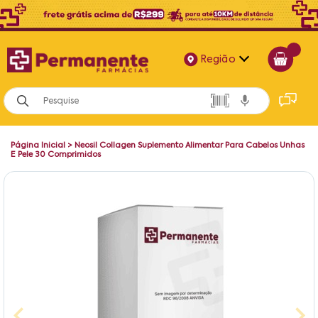
Região
Alagoas
Bahia
Página Inicial
>
Neosil Collagen Suplemento Alimentar Para Cabelos Unhas
Paraíba
E Pele 30 Comprimidos
Pernambuco