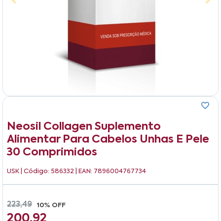
Neosil Collagen Suplemento
Alimentar Para Cabelos Unhas E Pele
30 Comprimidos
USK
| Código: 586332 | EAN: 7896004767734
223,49
10% OFF
200,92