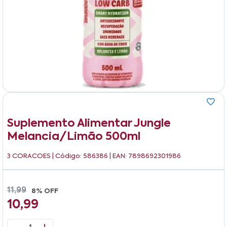
Suplemento Alimentar Jungle
Melancia/limão 500ml
3 CORACOES
| Código: 586386 | EAN: 7898692301986
11,99
8% OFF
10,99