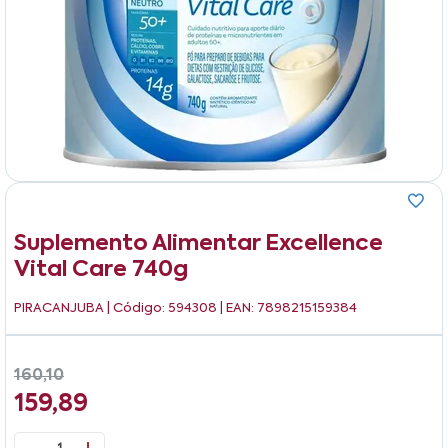
Suplemento Alimentar Excellence
Vital Care 740g
PIRACANJUBA
| Código: 594308 | EAN: 7898215159384
160,10
159,89