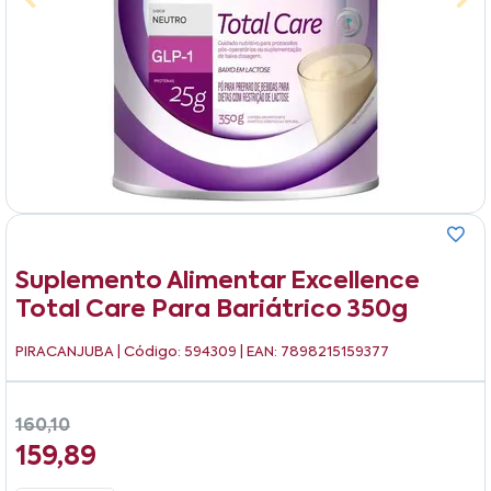
Suplemento Alimentar Excellence
Total Care Para Bariátrico 350g
PIRACANJUBA
| Código: 594309 | EAN: 7898215159377
160,10
159,89