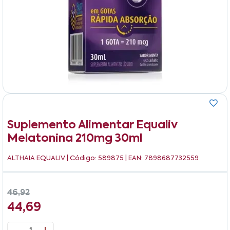
Suplemento Alimentar Equaliv
Melatonina 210mg 30ml
ALTHAIA EQUALIV
| Código: 589875 | EAN: 7898687732559
46,92
44,69