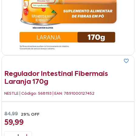
Regulador Intestinal Fibermais
Laranja 170g
NESTLE
| Código: 568193 | EAN: 7891000127452
84,99
29% OFF
59,99