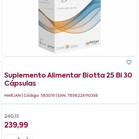
Suplemento Alimentar Biotta 25 Bi 30
Cápsulas
MARJAN
| Código: 583019 | EAN: 7896226110356
240,11
239,99