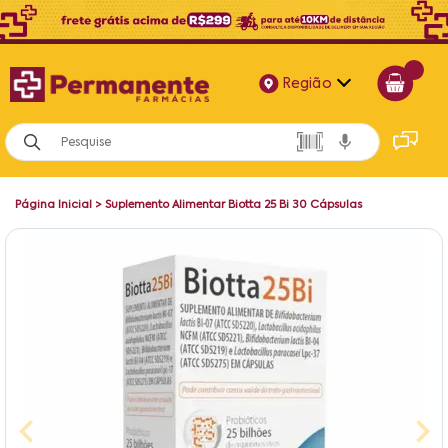
Região
Alagoas
Bahia
Página Inicial
>
Suplemento Alimentar Biotta 25 Bi 30 Cápsulas
Paraíba
Pernambuco