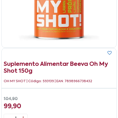
Suplemento Alimentar Beeva Oh My
Shot 150g
OH MY SHOT
| Código: 593139 | EAN: 7898966738432
104,90
99,90