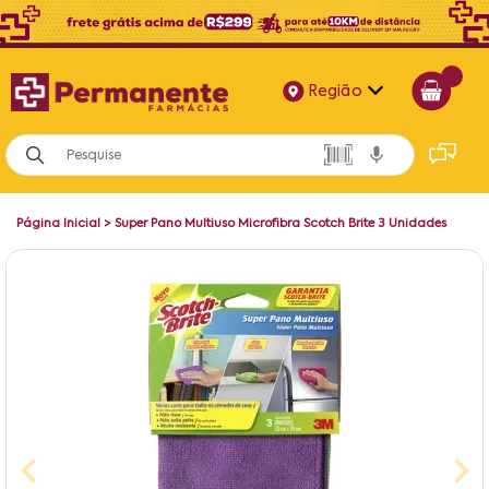
Região
Alagoas
Bahia
Página Inicial
>
Super Pano Multiuso Microfibra Scotch Brite 3 Unidades
Paraíba
Pernambuco