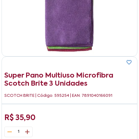
Super Pano Multiuso Microfibra
Scotch Brite 3 Unidades
SCOTCH BRITE
| Código: 595254 | EAN: 7891040166091
R$ 35,90
1