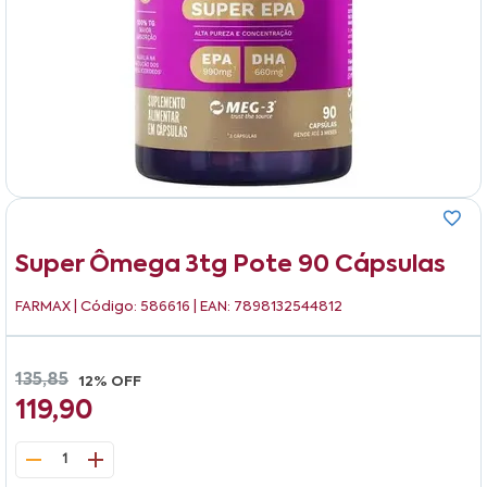
Super Ômega 3tg Pote 90 Cápsulas
FARMAX
| Código: 586616 | EAN: 7898132544812
135,85
12% OFF
119,90
1