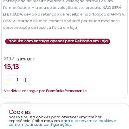
antecipado da receita médica e validação através de um
farmacêutico. A troca ou devolução deste produto
NÃO SERÁ
EFETUADA
, devido a retenção de receita e notificação à ANVISA.
OBS: A retirada de medicamento só será permitida mediante
apresentação da receita física em loja.
Produto com entrega apenas para Retirada em Loja
21,17
29% OFF
15,13
1
Vendido e entregue por
Farmácia Permanente
Detalhes
Avaliações
Cookies
Nosso site usa cookies para oferecer uma melhor
Produto não apresenta descrição.
experiência. Saiba mais em
para que servem os cookies e
como mudar suas configurações.