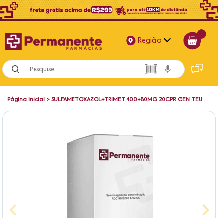
Região
Alagoas
Bahia
Página Inicial
>
SULFAMETOXAZOL+TRIMET 400+80MG 20CPR GEN TEU
Paraíba
Pernambuco